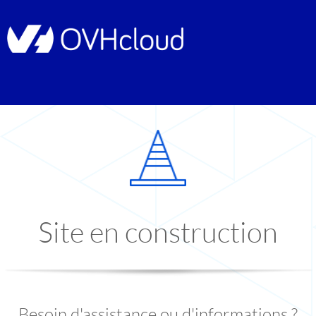
Site en construction
Besoin d'assistance ou d'informations ?